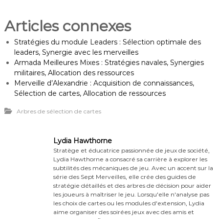
Articles connexes
Stratégies du module Leaders : Sélection optimale des
leaders, Synergie avec les merveilles
Armada Meilleures Mixes : Stratégies navales, Synergies
militaires, Allocation des ressources
Merveille d’Alexandrie : Acquisition de connaissances,
Sélection de cartes, Allocation de ressources
Arbres de sélection de cartes
Lydia Hawthorne
Stratège et éducatrice passionnée de jeux de société,
Lydia Hawthorne a consacré sa carrière à explorer les
subtilités des mécaniques de jeu. Avec un accent sur la
série des Sept Merveilles, elle crée des guides de
stratégie détaillés et des arbres de décision pour aider
les joueurs à maîtriser le jeu. Lorsqu'elle n'analyse pas
les choix de cartes ou les modules d'extension, Lydia
aime organiser des soirées jeux avec des amis et