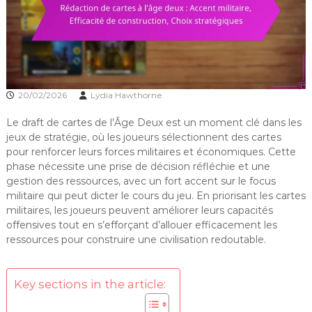
20/02/2026
Lydia Hawthorne
Le draft de cartes de l’Âge Deux est un moment clé dans les
jeux de stratégie, où les joueurs sélectionnent des cartes
pour renforcer leurs forces militaires et économiques. Cette
phase nécessite une prise de décision réfléchie et une
gestion des ressources, avec un fort accent sur le focus
militaire qui peut dicter le cours du jeu. En priorisant les cartes
militaires, les joueurs peuvent améliorer leurs capacités
offensives tout en s’efforçant d’allouer efficacement les
ressources pour construire une civilisation redoutable.
Key sections in the article: