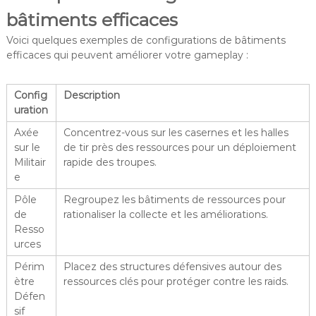
bâtiments efficaces
Voici quelques exemples de configurations de bâtiments
efficaces qui peuvent améliorer votre gameplay :
Config
Description
uration
Axée
Concentrez-vous sur les casernes et les halles
sur le
de tir près des ressources pour un déploiement
Militair
rapide des troupes.
e
Pôle
Regroupez les bâtiments de ressources pour
de
rationaliser la collecte et les améliorations.
Resso
urces
Périm
Placez des structures défensives autour des
ètre
ressources clés pour protéger contre les raids.
Défen
sif