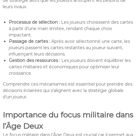
de stratégie alors que les joueurs anticipent les besoins de
leurs rivaux.
Processus de sélection :
Les joueurs choisissent des cartes
à partir d’une main limitée, rendant chaque choix
impactant.
Passage de cartes :
Après avoir sélectionné une carte, les
joueurs passent les cartes restantes au joueur suivant,
influençant leurs décisions.
Gestion des ressources :
Les joueurs doivent équilibrer les
cartes militaires et économiques pour optimiser leur
croissance.
Comprendre ces mécanismes est essentiel pour prendre des
décisions éclairées qui s’alignent avec la stratégie globale
d’un joueur.
Importance du focus militaire dans
l’Âge Deux
Le focus militaire dans l’Âge Deux est crucial car il permet aux