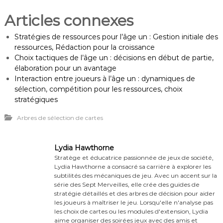
Articles connexes
Stratégies de ressources pour l’âge un : Gestion initiale des
ressources, Rédaction pour la croissance
Choix tactiques de l’âge un : décisions en début de partie,
élaboration pour un avantage
Interaction entre joueurs à l’âge un : dynamiques de
sélection, compétition pour les ressources, choix
stratégiques
Arbres de sélection de cartes
Lydia Hawthorne
Stratège et éducatrice passionnée de jeux de société,
Lydia Hawthorne a consacré sa carrière à explorer les
subtilités des mécaniques de jeu. Avec un accent sur la
série des Sept Merveilles, elle crée des guides de
stratégie détaillés et des arbres de décision pour aider
les joueurs à maîtriser le jeu. Lorsqu'elle n'analyse pas
les choix de cartes ou les modules d'extension, Lydia
aime organiser des soirées jeux avec des amis et